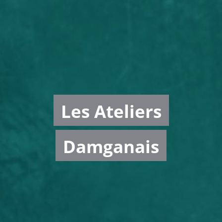
Les Ateliers
Damganais