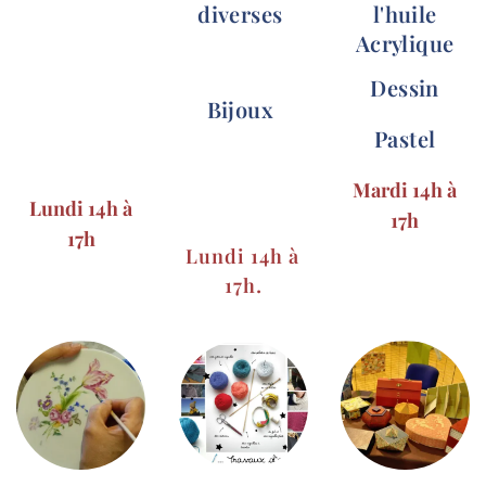
diverses
l'huile
Acrylique
Dessin
Bijoux
Pastel
Mardi 14h à
Lundi 14h à
17h
17h
Lundi 14h à
.
17h