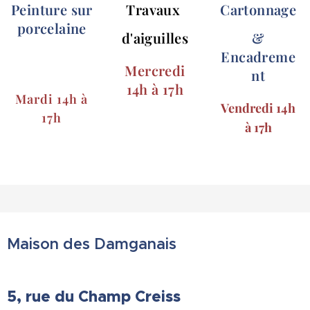
Peinture sur
Travaux
Cartonnage
porcelaine
d'aiguilles
&
Encadreme
Mercredi
nt
14h à 17h
Mardi 14h à
Vendredi 14h
17h
à 17h
Maison des Damganais
5, rue du Champ Creiss